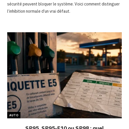
sécurité peuvent bloquer le système. Voici comment distinguer
l’inhibition normale d’un vrai défaut.
AUTO
SP95, SP95-E10 ou SP98 : quel