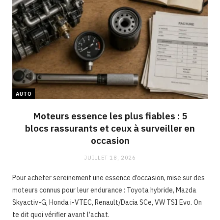
AUTO
Moteurs essence les plus fiables : 5
blocs rassurants et ceux à surveiller en
occasion
JUILLET 18, 2026
Pour acheter sereinement une essence d’occasion, mise sur des
moteurs connus pour leur endurance : Toyota hybride, Mazda
Skyactiv-G, Honda i-VTEC, Renault/Dacia SCe, VW TSI Evo. On
te dit quoi vérifier avant l’achat.