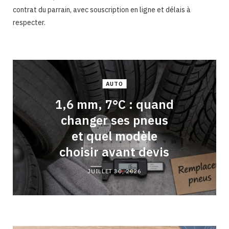
contrat du parrain, avec souscription en ligne et délais à
respecter.
AUTO
1,6 mm, 7°C : quand
changer ses pneus
et quel modèle
choisir avant devis
JUILLET 30, 2026