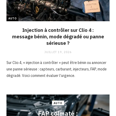
AUTO
Injection à contrôler sur Clio 4 :
message bénin, mode dégradé ou panne
sérieuse ?
JUILLET 19, 2026
Sur Clio 4, « injection à contrôler » peut être bénin ou annoncer
une panne sérieuse : capteurs, carburant, injecteurs, FAP, mode
dégradé. Voici comment évaluer l’urgence.
AUTO
FAP colmaté :