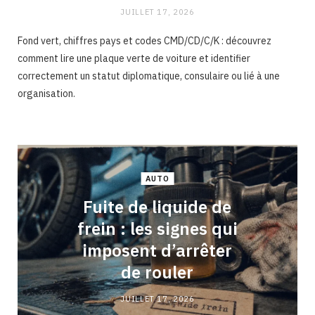
JUILLET 17, 2026
Fond vert, chiffres pays et codes CMD/CD/C/K : découvrez
comment lire une plaque verte de voiture et identifier
correctement un statut diplomatique, consulaire ou lié à une
organisation.
AUTO
Fuite de liquide de
frein : les signes qui
imposent d’arrêter
de rouler
JUILLET 17, 2026