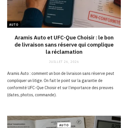
AUTO
Aramis Auto et UFC-Que Choisir : le bon
de livraison sans réserve qui complique
la réclamation
JUILLET 26, 2026
Aramis Auto : comment un bon de livraison sans réserve peut
compliquer un litige. On fait le point sur la garantie de
conformité UFC-Que Choisir et sur l’importance des preuves
(dates, photos, commande).
AUTO