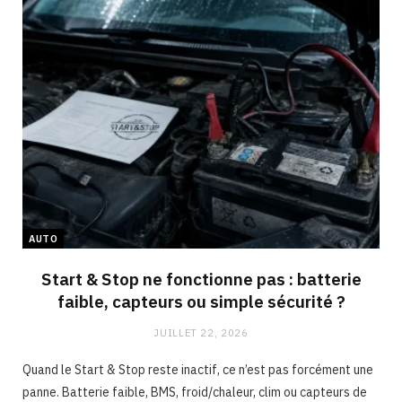
AUTO
Start & Stop ne fonctionne pas : batterie
faible, capteurs ou simple sécurité ?
JUILLET 22, 2026
Quand le Start & Stop reste inactif, ce n’est pas forcément une
panne. Batterie faible, BMS, froid/chaleur, clim ou capteurs de