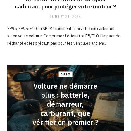
carburant pour protéger votre moteur ?
JUILLET 21, 2026
SP95, SP95-E10 ou SP98 : comment choisir le bon carburant
selon votre voiture. Comprenez l’étiquette E5/E10, l’impact de
l’éthanol et les précautions pour les véhicules anciens.
AUTO
Voiture ne démarre
plus : batterie,
démarreur,
carburant, que
vérifier en premier ?