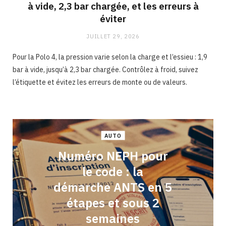
à vide, 2,3 bar chargée, et les erreurs à
éviter
JUILLET 29, 2026
Pour la Polo 4, la pression varie selon la charge et l’essieu : 1,9
bar à vide, jusqu’à 2,3 bar chargée. Contrôlez à froid, suivez
l’étiquette et évitez les erreurs de monte ou de valeurs.
AUTO
Numéro NEPH pour
le code : la
démarche ANTS en 5
étapes et sous 2
semaines