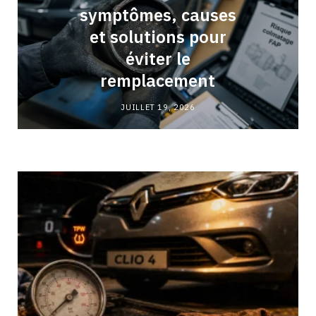
symptômes, causes
et solutions pour
éviter le
remplacement
JUILLET 19, 2026