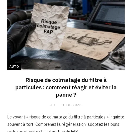
AUTO
Risque de colmatage du filtre à
particules : comment réagir et éviter la
panne ?
JUILLET 18, 2026
Le voyant « risque de colmatage du filtre à particules » inquiète
souvent à tort. Comprenez la régénération, adoptez les bons
réflexes et évitez la saturation du FAP.