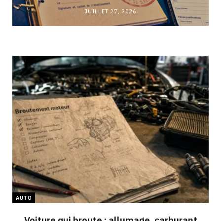
JUILLET 27, 2026
AUTO
Voiture qui broute : allumage, carburant