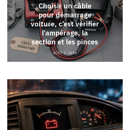
Choisir un câble
pour démarrage
voiture, c’est vérifier
l’ampérage, la
section et les pinces
AOÛT 2, 2026