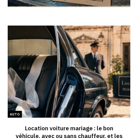
AUTO
Location voiture mariage : le bon
véhicule, avec ou sans chauffeur, et les