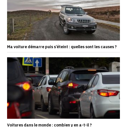
Ma voiture démarre puis s’éteint : quelles sont les causes ?
Voitures dans le monde : combien y en a-t-il ?