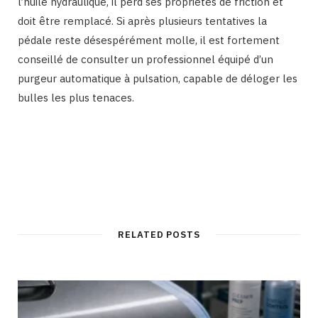
l’huile hydraulique, il perd ses propriétés de friction et
doit être remplacé. Si après plusieurs tentatives la
pédale reste désespérément molle, il est fortement
conseillé de consulter un professionnel équipé d’un
purgeur automatique à pulsation, capable de déloger les
bulles les plus tenaces.
RELATED POSTS