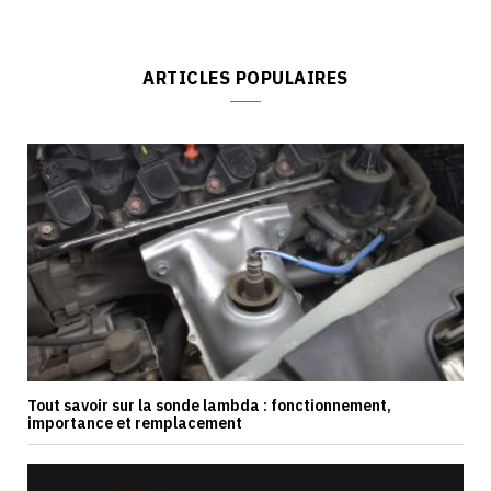
ARTICLES POPULAIRES
Tout savoir sur la sonde lambda : fonctionnement,
importance et remplacement