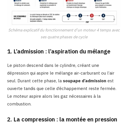
Schéma explicatif du fonctionnement d’un moteur 4 temps avec
ses quatre phases de cycle
1. L’admission : l’aspiration du mélange
Le piston descend dans le cylindre, créant une
dépression qui aspire le mélange air-carburant ou l’air
seul. Durant cette phase, la
soupape d’admission
est
ouverte tandis que celle d’échappement reste fermée.
Le moteur aspire alors les gaz nécessaires à la
combustion.
2. La compression : la montée en pression