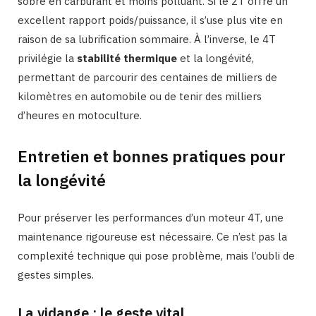
sobre en carburant et moins polluant. Si le 2T offre un
excellent rapport poids/puissance, il s’use plus vite en
raison de sa lubrification sommaire. À l’inverse, le 4T
privilégie la
stabilité thermique
et la longévité,
permettant de parcourir des centaines de milliers de
kilomètres en automobile ou de tenir des milliers
d’heures en motoculture.
Entretien et bonnes pratiques pour
la longévité
Pour préserver les performances d’un moteur 4T, une
maintenance rigoureuse est nécessaire. Ce n’est pas la
complexité technique qui pose problème, mais l’oubli de
gestes simples.
La vidange : le geste vital