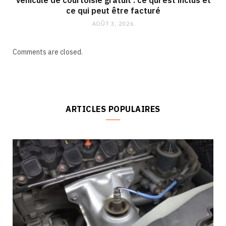
Véhicule de courtoisie gratuit : ce qui est inclus et
ce qui peut être facturé
AOÛT 3, 2026
Comments are closed.
ARTICLES POPULAIRES