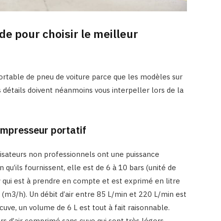
de pour choisir le meilleur
portable de pneu de voiture parce que les modèles sur
détails doivent néanmoins vous interpeller lors de la
ompresseur portatif
ilisateurs non professionnels ont une puissance
 qu’ils fournissent, elle est de 6 à 10 bars (unité de
r
qui est à prendre en compte et est exprimé en litre
(m3/h). Un débit d’air entre 85 L/min et 220 L/min est
uve, un volume de 6 L est tout à fait raisonnable.
s d’air comprimé sans cuve qui sont très légers.