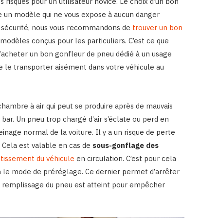
risques pour un utilisateur novice. Le choix d’un bon
e un modèle qui ne vous expose à aucun danger
e sécurité, nous vous recommandons de
trouver un bon
modèles conçus pour les particuliers. C’est ce que
 d’acheter un bon gonfleur de pneu dédié à un usage
 le transporter aisément dans votre véhicule au
 chambre à air qui peut se produire après de mauvais
n bar. Un pneu trop chargé d’air s’éclate ou perd en
inage normal de la voiture. Il y a un risque de perte
 Cela est valable en cas de
sous-gonflage des
ntissement du véhicule
en circulation. C’est pour cela
 a le mode de préréglage. Ce dernier permet d’arrêter
e remplissage du pneu est atteint pour empêcher