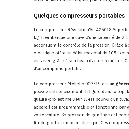
Quelques compresseurs portables
Le compresseur Révolution’Air 425018 Superbox
kg. Il embarque une cuve d’une capacité de 2 
accentuent le contrôle de la pression. Grâce à
électrique offre un débit maximal de 105 L/mi
est aisée grâce à son tuyau d’air de 5 mètres
d’air comprimé portatif.
Le compresseur Michelin 009519 est
un génér
pouvez utiliser aisément. Il figure dans le to
qualité-prix est meilleur. Il est pourvu d’un t
appareil est programmable et fonctionne par ali
votre voiture. Sa pression de gonflage est comp
fini de gonfler un pneu classique. Ces compresse