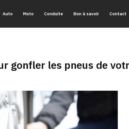
Auto
Moto
Conduite
Bon à savoir
Contact
 gonfler les pneus de votr