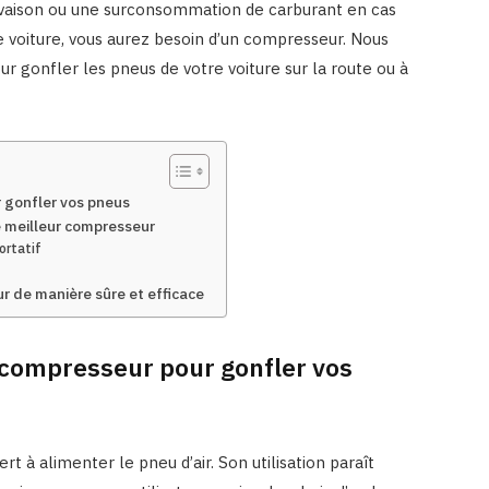
crevaison ou une surconsommation de carburant en cas
 voiture, vous aurez besoin d’un compresseur. Nous
ur gonfler les pneus de votre voiture sur la route ou à
r gonfler vos pneus
e meilleur compresseur
ortatif
ur de manière sûre et efficace
n compresseur pour gonfler vos
rt à alimenter le pneu d’air. Son utilisation paraît