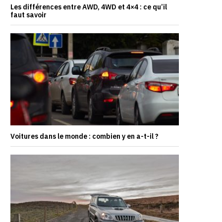
Les différences entre AWD, 4WD et 4×4 : ce qu’il
faut savoir
Voitures dans le monde : combien y en a-t-il ?