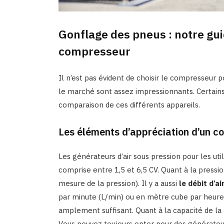
Gonflage des pneus : notre gui
compresseur
Il n’est pas évident de choisir le compresseur 
le marché sont assez impressionnants. Certains 
comparaison de ces différents appareils.
Les éléments d’appréciation d’un c
Les générateurs d’air sous pression pour les ut
comprise entre 1,5 et 6,5 CV. Quant à la pression
mesure de la pression). Il y a aussi
le débit d’ai
par minute (L/min) ou en mètre cube par heure 
amplement suffisant. Quant à la capacité de la c
Vous pouvez toujours opter pour des générateur