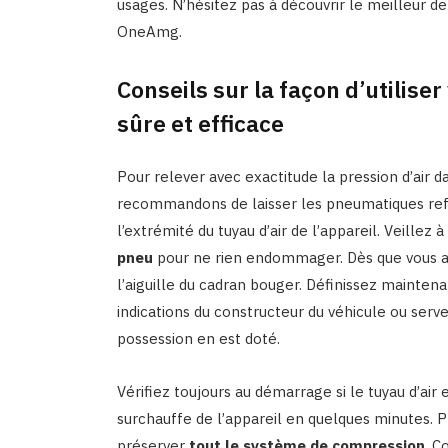
usages. N’hésitez pas à découvrir le meilleur
OneAmg.
Conseils sur la façon d’utilis
sûre et efficace
Pour relever avec exactitude la pression d’air
recommandons de laisser les pneumatiques refro
l’extrémité du tuyau d’air de l’appareil. Veillez 
pneu
pour ne rien endommager. Dès que vous a
l’aiguille du cadran bouger. Définissez mainte
indications du constructeur du véhicule ou se
possession en est doté.
Vérifiez toujours au démarrage si le tuyau d’air 
surchauffe de l’appareil en quelques minutes. Pr
préserver
tout le système de compression
. C