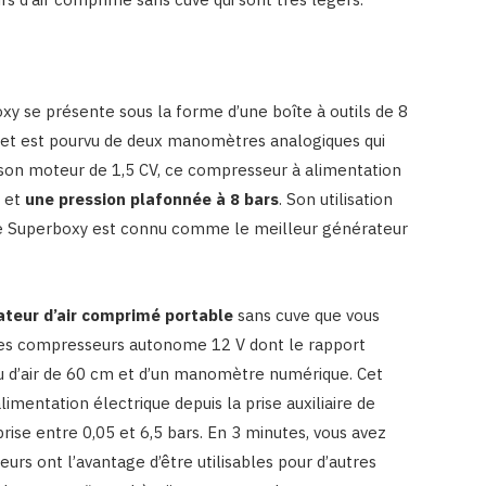
y se présente sous la forme d’une boîte à outils de 8
L et est pourvu de deux manomètres analogiques qui
 son moteur de 1,5 CV, ce compresseur à alimentation
n et
une pression plafonnée à 8 bars
. Son utilisation
. Ce Superboxy est connu comme le meilleur générateur
ateur d’air comprimé portable
sans cuve que vous
p des compresseurs autonome 12 V dont le rapport
uyau d’air de 60 cm et d’un manomètre numérique. Cet
mentation électrique depuis la prise auxiliaire de
rise entre 0,05 et 6,5 bars. En 3 minutes, vous avez
urs ont l’avantage d’être utilisables pour d’autres