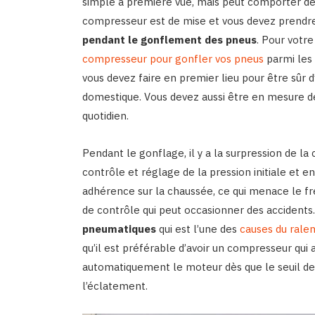
simple à première vue, mais peut comporter des 
compresseur est de mise et vous devez prendr
pendant le gonflement des pneus
. Pour votr
compresseur pour gonfler vos pneus
parmi les 
vous devez faire en premier lieu pour être sûr
domestique. Vous devez aussi être en mesure de
quotidien.
Pendant le gonflage, il y a la surpression de la
contrôle et réglage de la pression initiale et e
adhérence sur la chaussée, ce qui menace le fre
de contrôle qui peut occasionner des accidents.
pneumatiques
qui est l’une des
causes du rale
qu’il est préférable d’avoir un compresseur qui
automatiquement le moteur dès que le seuil d
l’éclatement.