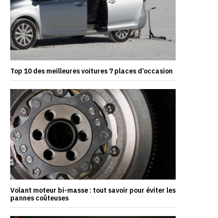
Top 10 des meilleures voitures 7 places d’occasion
Volant moteur bi-masse : tout savoir pour éviter les
pannes coûteuses