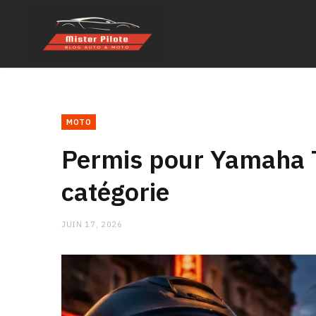
MOTO
Permis pour Yamaha T
catégorie
JUIN 17, 2026