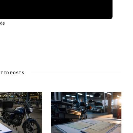
 de
ATED POSTS