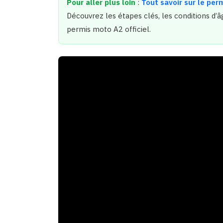
Pour aller plus loin
:
Tout savoir sur le pe
Découvrez les étapes clés, les conditions d’
permis moto A2 officiel.