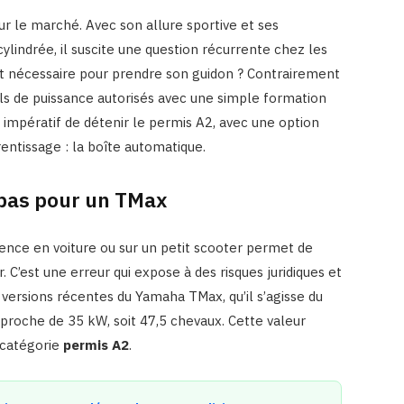
 le marché. Avec son allure sportive et ses
indrée, il suscite une question récurrente chez les
nt nécessaire pour prendre son guidon ? Contrairement
ls de puissance autorisés avec une simple formation
t impératif de détenir le permis A2, avec une option
rentissage : la boîte automatique.
 pas pour un TMax
ence en voiture ou sur un petit scooter permet de
C’est une erreur qui expose à des risques juridiques et
 versions récentes du Yamaha TMax, qu’il s’agisse du
proche de 35 kW, soit 47,5 chevaux. Cette valeur
 catégorie
permis A2
.