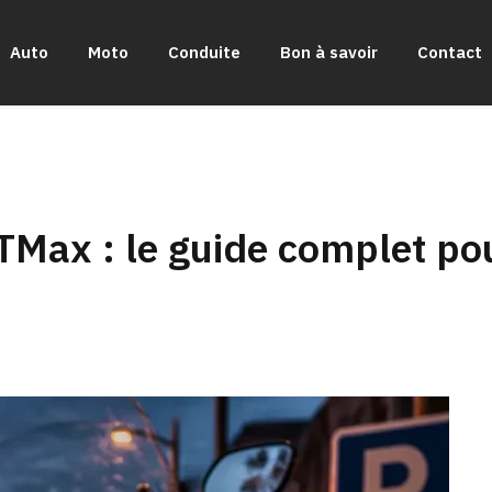
Auto
Moto
Conduite
Bon à savoir
Contact
Max : le guide complet pou