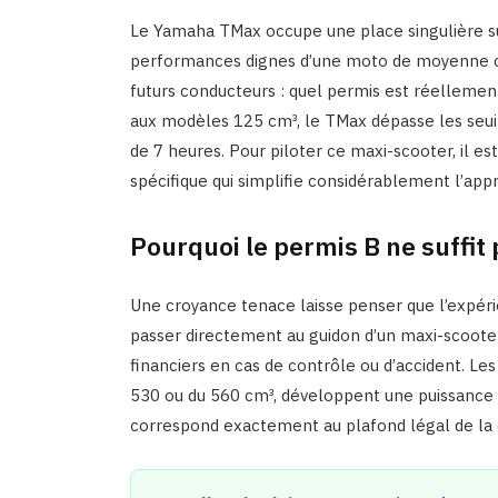
Le Yamaha TMax occupe une place singulière sur
performances dignes d’une moto de moyenne cyl
futurs conducteurs : quel permis est réelleme
aux modèles 125 cm³, le TMax dépasse les seui
de 7 heures. Pour piloter ce maxi-scooter, il es
spécifique qui simplifie considérablement l’app
Pourquoi le permis B ne suffit
Une croyance tenace laisse penser que l’expéri
passer directement au guidon d’un maxi-scooter. 
financiers en cas de contrôle ou d’accident. Les
530 ou du 560 cm³, développent une puissance 
correspond exactement au plafond légal de la