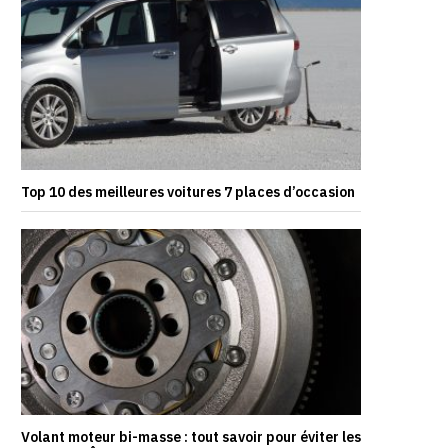
Top 10 des meilleures voitures 7 places d’occasion
Volant moteur bi-masse : tout savoir pour éviter les