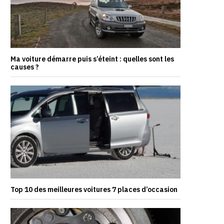
Ma voiture démarre puis s’éteint : quelles sont les
causes ?
Top 10 des meilleures voitures 7 places d’occasion