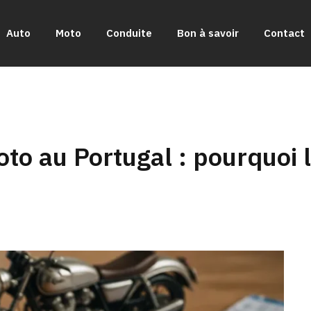
Auto
Moto
Conduite
Bon à savoir
Contact
to au Portugal : pourquoi 