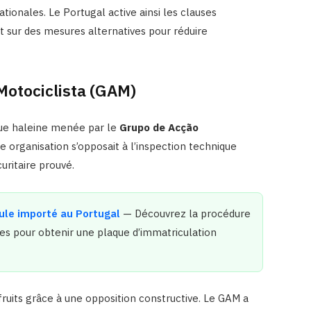
tionales. Le Portugal active ainsi les clauses
t sur des mesures alternatives pour réduire
Motociclista (GAM)
gue haleine menée par le
Grupo de Acção
te organisation s’opposait à l’inspection technique
uritaire prouvé.
ule importé au Portugal
— Découvrez la procédure
res pour obtenir une plaque d’immatriculation
fruits grâce à une opposition constructive. Le GAM a