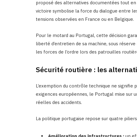
proposé des alternatives documentées tout en 
victoire symbolise la force du dialogue entre le
tensions observées en France ou en Belgique.
Pour le motard au Portugal, cette décision gara
liberté d’entretien de sa machine, sous réserve
les forces de l’ordre lors des patrouilles routièr
Sécurité routière : les alterna
L’exemption du contrôle technique ne signifie p
exigences européennes, le Portugal mise sur u
réelles des accidents.
La politique portugaise repose sur quatre piliers
Amélioration des infrastructures :
un ef