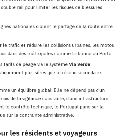
à double rail pour limiter les risques de blessures
nes nationales ciblent le partage de la route entre
r le trafic et réduire les collisions urbaines, les motos
e bus dans des métropoles comme Lisbonne ou Porto.
s tarifs de péage via le système
Via Verde
stiquement plus sûres que le réseau secondaire.
mme un équilibre global. Elle ne dépend pas d’un
ais de la vigilance constante, d’une infrastructure
t le contrôle technique, le Portugal parie sur la
que sur la contrainte administrative.
our les résidents et voyageurs