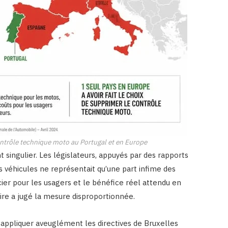
ontrôle technique moto au Portugal et en Europe
 singulier. Les législateurs, appuyés par des rapports
 véhicules ne représentait qu’une part infime des
ier pour les usagers et le bénéfice réel attendu en
ire a jugé la mesure disproportionnée.
s appliquer aveuglément les directives de Bruxelles