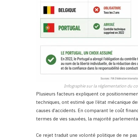
Infographie sur la réglementation du c
Plusieurs facteurs expliquent ce positionnement
techniques, ont estimé que l’état mécanique des
causes d’accidents. En comparant le coût financ
termes de vies sauvées, la majorité parlementa
Ce rejet traduit une volonté politique de ne pa