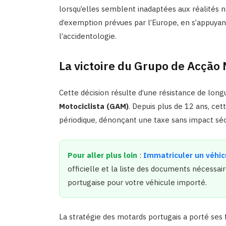
lorsqu’elles semblent inadaptées aux réalités na
d’exemption prévues par l’Europe, en s’appuyan
l’accidentologie.
La victoire du Grupo de Acção 
Cette décision résulte d’une résistance de lon
Motociclista (GAM)
. Depuis plus de 12 ans, cet
périodique, dénonçant une taxe sans impact séc
Pour aller plus loin
:
Immatriculer un véhic
officielle et la liste des documents nécessai
portugaise pour votre véhicule importé.
La stratégie des motards portugais a porté ses 