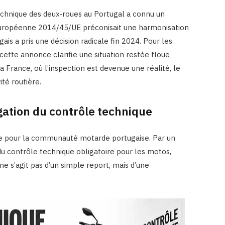
technique des deux-roues au Portugal a connu un
 européenne 2014/45/UE préconisait une harmonisation
is a pris une décision radicale fin 2024. Pour les
 cette annonce clarifie une situation restée floue
 France, où l’inspection est devenue une réalité, le
ité routière.
gation du contrôle technique
e pour la communauté motarde portugaise. Par un
n du contrôle technique obligatoire pour les motos,
ne s’agit pas d’un simple report, mais d’une