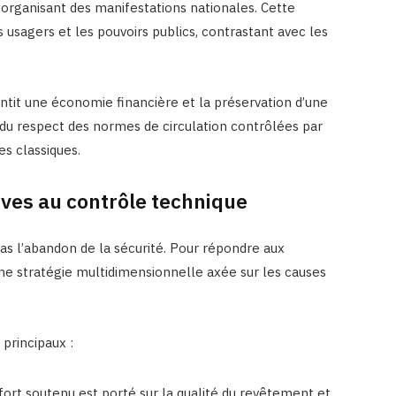
organisant des manifestations nationales. Cette
s usagers et les pouvoirs publics, contrastant avec les
ntit une économie financière et la préservation d’une
 du respect des normes de circulation contrôlées par
es classiques.
tives au contrôle technique
as l’abandon de la sécurité. Pour répondre aux
ne stratégie multidimensionnelle axée sur les causes
 principaux :
fort soutenu est porté sur la qualité du revêtement et