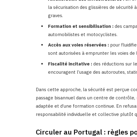
la sécurisation des glissières de sécurité 
graves.
Formation et sensibilisation :
des campag
automobilistes et motocyclistes.
Accès aux voies réservées :
pour fluidifie
sont autorisées à emprunter les voies d
Fiscalité incitative :
des réductions sur le
encouragent l’usage des autoroutes, stati
Dans cette approche, la sécurité est perçue co
passage bisannuel dans un centre de contrôle, m
adaptée et d’une formation continue. En refusan
responsabilité individuelle et collective plutôt 
Circuler au Portugal : règles p