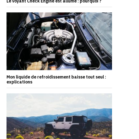
Le voyant Check Engine est allumé : pourquoi ?
Mon liquide de refroidissement baisse tout seul :
explications