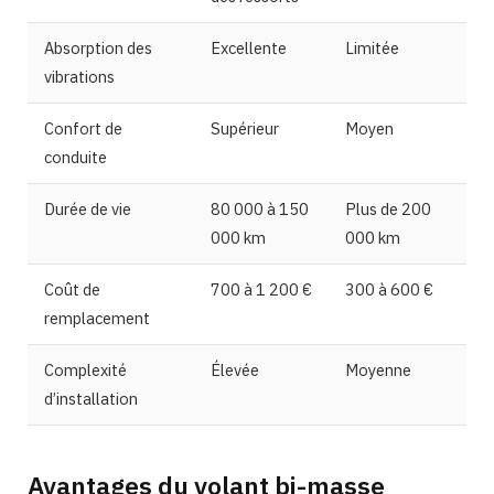
Absorption des
Excellente
Limitée
vibrations
Confort de
Supérieur
Moyen
conduite
Durée de vie
80 000 à 150
Plus de 200
000 km
000 km
Coût de
700 à 1 200 €
300 à 600 €
remplacement
Complexité
Élevée
Moyenne
d’installation
Avantages du volant bi-masse