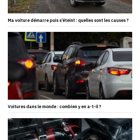
Ma voiture démarre puis s’éteint : quelles sont les causes ?
Voitures dans le monde : combien y en a-t-il ?