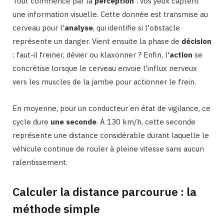
Tout commence par la
perception
: vos yeux captent
une information visuelle. Cette donnée est transmise au
cerveau pour l'
analyse
, qui identifie si l'obstacle
représente un danger. Vient ensuite la phase de
décision
: faut-il freiner, dévier ou klaxonner ? Enfin, l'
action
se
concrétise lorsque le cerveau envoie l'influx nerveux
vers les muscles de la jambe pour actionner le frein.
En moyenne, pour un conducteur en état de vigilance, ce
cycle dure
une seconde
. À 130 km/h, cette seconde
représente une distance considérable durant laquelle le
véhicule continue de rouler à pleine vitesse sans aucun
ralentissement.
Calculer la distance parcourue : la
méthode simple