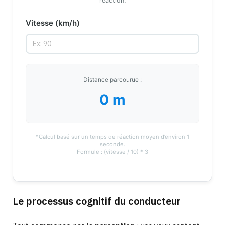
réaction.
Vitesse (km/h)
Distance parcourue :
0 m
*Calcul basé sur un temps de réaction moyen d’environ 1
seconde.
Formule : (vitesse / 10) * 3
Le processus cognitif du conducteur