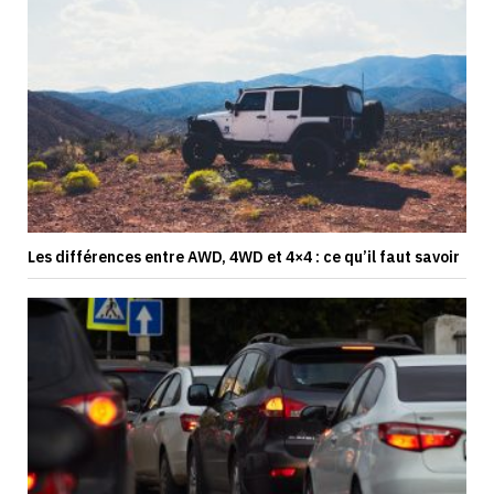
Les différences entre AWD, 4WD et 4×4 : ce qu’il faut savoir