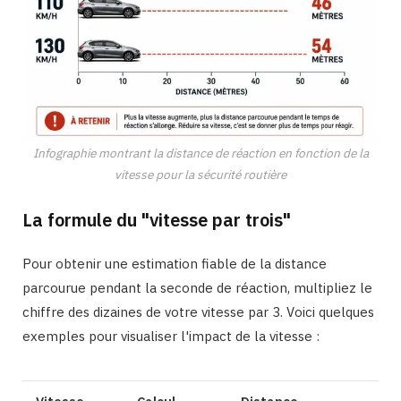
Infographie montrant la distance de réaction en fonction de la
vitesse pour la sécurité routière
La formule du "vitesse par trois"
Pour obtenir une estimation fiable de la distance
parcourue pendant la seconde de réaction, multipliez le
chiffre des dizaines de votre vitesse par 3. Voici quelques
exemples pour visualiser l'impact de la vitesse :