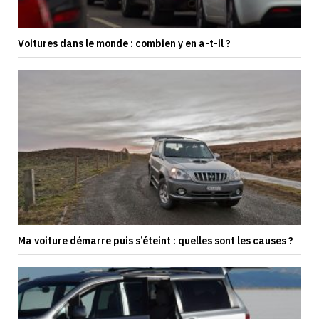
Voitures dans le monde : combien y en a-t-il ?
Ma voiture démarre puis s’éteint : quelles sont les causes ?