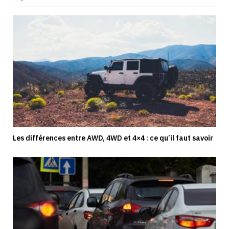
Les différences entre AWD, 4WD et 4×4 : ce qu’il faut savoir