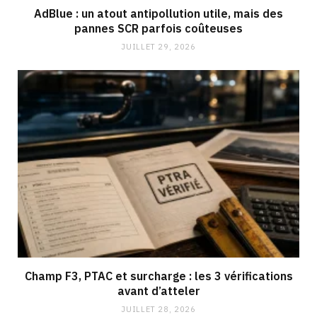
AdBlue : un atout antipollution utile, mais des
pannes SCR parfois coûteuses
JUILLET 29, 2026
Champ F3, PTAC et surcharge : les 3 vérifications
avant d’atteler
JUILLET 28, 2026