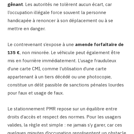
gênant
. Les autorités ne tolèrent aucun écart, car
l’occupation illégale force souvent la personne
handicapée à renoncer à son déplacement ou à se
mettre en danger.
Le contrevenant s’expose à une
amende forfaitaire de
135 €
, non minorée. Le véhicule peut également être
mis en fourrière immédiatement. L’usage frauduleux
d’une carte CMI, comme l’utilisation d’une carte
appartenant à un tiers décédé ou une photocopie,
constitue un délit passible de sanctions pénales lourdes
pour faux et usage de faux.
Le stationnement PMR repose sur un équilibre entre
droits d’accès et respect des normes. Pour les usagers
valides, la règle est simple : ne jamais s’y garer, car ces
quelques minutes d’occupation représentent un obstacle