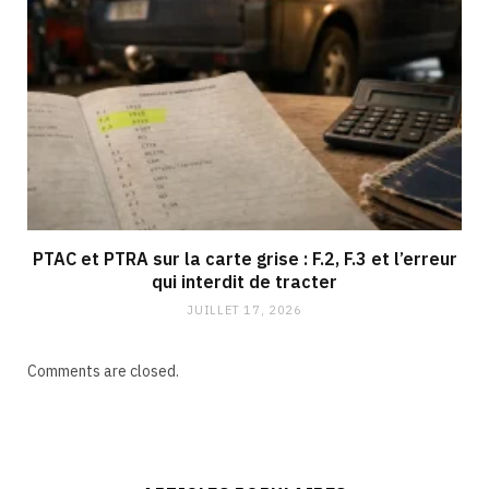
PTAC et PTRA sur la carte grise : F.2, F.3 et l’erreur
qui interdit de tracter
JUILLET 17, 2026
Comments are closed.