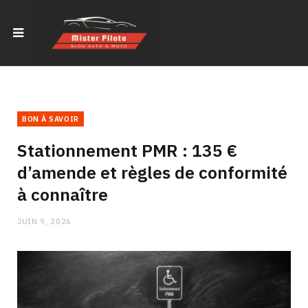
BON À SAVOIR
Stationnement PMR : 135 €
d’amende et règles de conformité
à connaître
JUIN 9, 2026