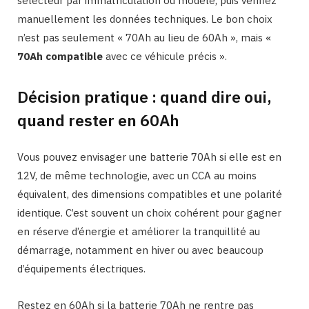
sélecteur par immatriculation ou modèle, puis vérifiez
manuellement les données techniques. Le bon choix
n’est pas seulement « 70Ah au lieu de 60Ah », mais «
70Ah compatible
avec ce véhicule précis ».
Décision pratique : quand dire oui,
quand rester en 60Ah
Vous pouvez envisager une batterie 70Ah si elle est en
12V, de même technologie, avec un CCA au moins
équivalent, des dimensions compatibles et une polarité
identique. C’est souvent un choix cohérent pour gagner
en réserve d’énergie et améliorer la tranquillité au
démarrage, notamment en hiver ou avec beaucoup
d’équipements électriques.
Restez en 60Ah si la batterie 70Ah ne rentre pas