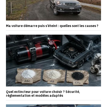
Ma voiture démarre puis s’éteint : quelles sont les causes ?
Quel extincteur pour voiture choisir ? Sécurité,
réglementation et modèles adaptés