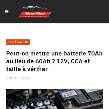
BON À SAVOIR
Peut-on mettre une batterie 70Ah
au lieu de 60Ah ? 12V, CCA et
taille à vérifier
JUILLET 2, 2026