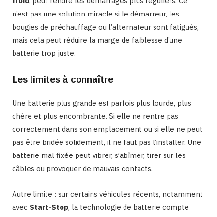
froid
, peut rendre les démarrages plus réguliers. Ce
n’est pas une solution miracle si le démarreur, les
bougies de préchauffage ou l’alternateur sont fatigués,
mais cela peut réduire la marge de faiblesse d’une
batterie trop juste.
Les limites à connaître
Une batterie plus grande est parfois plus lourde, plus
chère et plus encombrante. Si elle ne rentre pas
correctement dans son emplacement ou si elle ne peut
pas être bridée solidement, il ne faut pas l’installer. Une
batterie mal fixée peut vibrer, s’abîmer, tirer sur les
câbles ou provoquer de mauvais contacts.
Autre limite : sur certains véhicules récents, notamment
avec
Start-Stop
, la technologie de batterie compte