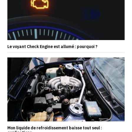
Le voyant Check Engine est allumé : pourquoi ?
Mon liquide de refroidissement baisse tout seul :