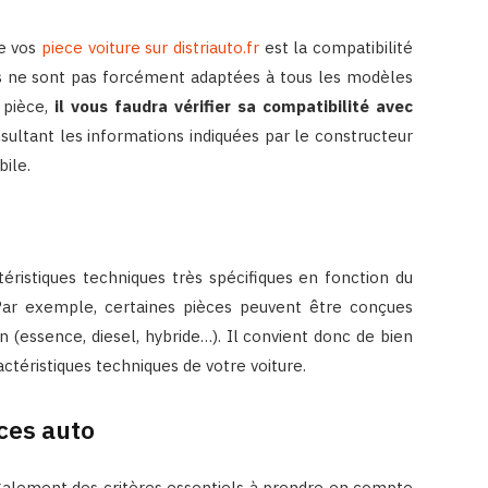
de vos
piece voiture sur distriauto.fr
est la compatibilité
ces ne sont pas forcément adaptées à tous les modèles
 pièce,
il vous faudra vérifier sa compatibilité avec
ultant les informations indiquées par le constructeur
bile.
éristiques techniques très spécifiques en fonction du
Par exemple, certaines pièces peuvent être conçues
 (essence, diesel, hybride…). Il convient donc de bien
actéristiques techniques de votre voiture.
èces auto
 également des critères essentiels à prendre en compte