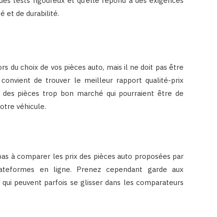
des tests rigoureux et qu’elle répond à des exigences
 et de durabilité.
rs du choix de vos pièces auto, mais il ne doit pas être
convient de trouver le meilleur rapport qualité-prix
e des pièces trop bon marché qui pourraient être de
otre véhicule.
 pas à comparer les prix des pièces auto proposées par
plateformes en ligne. Prenez cependant garde aux
qui peuvent parfois se glisser dans les comparateurs