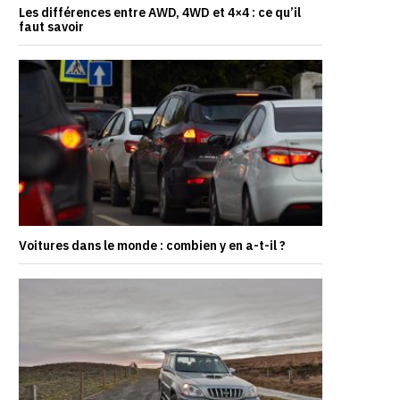
Les différences entre AWD, 4WD et 4×4 : ce qu’il
faut savoir
Voitures dans le monde : combien y en a-t-il ?