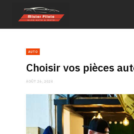
AUTO
Choisir vos pièces aut
AOÛT 26, 2024