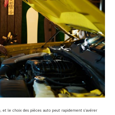
e, et le choix des pièces auto peut rapidement s’avérer