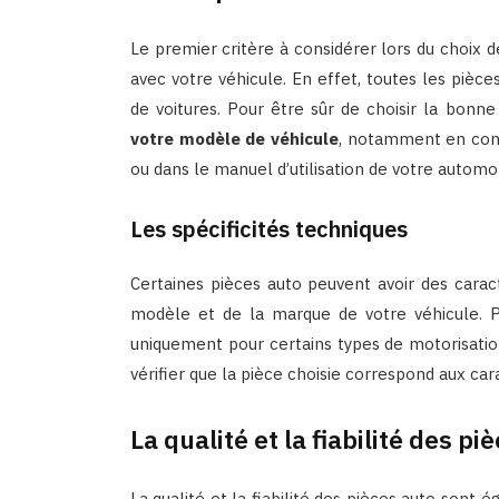
Le premier critère à considérer lors du choix 
avec votre véhicule. En effet, toutes les piè
de voitures. Pour être sûr de choisir la bonne
votre modèle de véhicule
, notamment en cons
ou dans le manuel d’utilisation de votre automo
Les spécificités techniques
Certaines pièces auto peuvent avoir des caract
modèle et de la marque de votre véhicule. 
uniquement pour certains types de motorisation
vérifier que la pièce choisie correspond aux car
La qualité et la fiabilité des pi
La qualité et la fiabilité des pièces auto sont