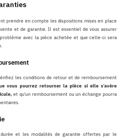
garanties
ent prendre en compte les dispositions mises en place
ente et de garantie. Il est essentiel de vous assurer
 problème avec la pièce achetée et que celle-ci sera
.
boursement
vérifiez les conditions de retour et de remboursement
e vous pourrez retourner la pièce si elle s’avère
cule,
et qu’un remboursement ou un échange pourra
entaires.
ie
durée et les modalités de garantie offertes par le