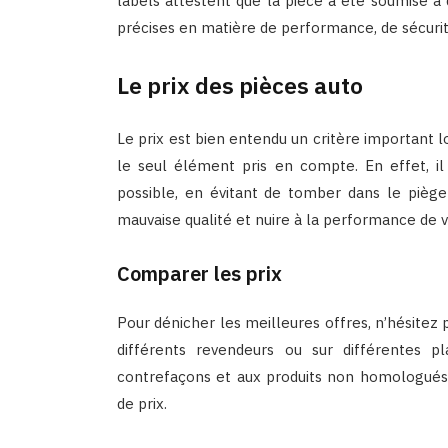
labels attestent que la pièce a été soumise à 
précises en matière de performance, de sécurité
Le prix des pièces auto
Le prix est bien entendu un critère important lo
le seul élément pris en compte. En effet, il 
possible, en évitant de tomber dans le pièg
mauvaise qualité et nuire à la performance de v
Comparer les prix
Pour dénicher les meilleures offres, n’hésitez
différents revendeurs ou sur différentes 
contrefaçons et aux produits non homologués 
de prix.