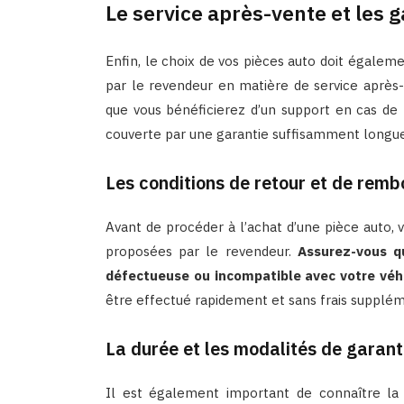
Le service après-vente et les 
Enfin, le choix de vos pièces auto doit égalem
par le revendeur en matière de service après-v
que vous bénéficierez d’un support en cas de
couverte par une garantie suffisamment longue
Les conditions de retour et de rem
Avant de procéder à l’achat d’une pièce auto, 
proposées par le revendeur.
Assurez-vous qu
défectueuse ou incompatible avec votre véhi
être effectué rapidement et sans frais supplém
La durée et les modalités de garant
Il est également important de connaître la 