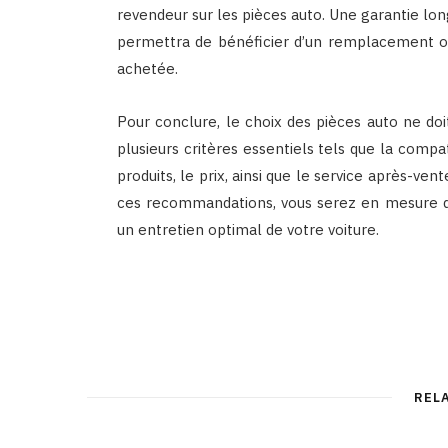
revendeur sur les pièces auto. Une garantie long
permettra de bénéficier d’un remplacement o
achetée.
Pour conclure, le choix des pièces auto ne doi
plusieurs critères essentiels tels que la compati
produits, le prix, ainsi que le service après-ven
ces recommandations, vous serez en mesure de 
un entretien optimal de votre voiture.
REL