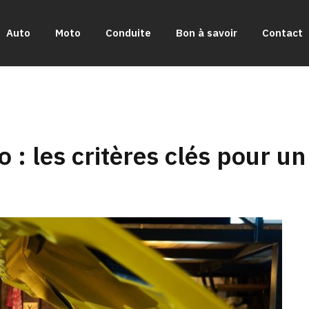
Auto
Moto
Conduite
Bon à savoir
Contact
o : les critères clés pour u