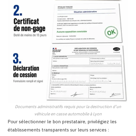
Documents administratifs requis pour la destruction d’un
véhicule en casse automobile à Lyon
Pour sélectionner le bon prestataire, privilégiez les
établissements transparents sur leurs services :