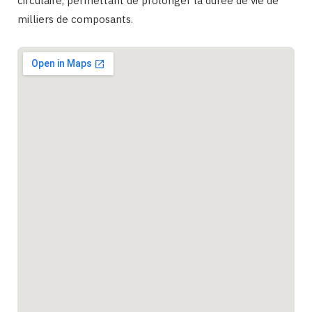
circulaire, permettant de prolonger la durée de vie de
milliers de composants.