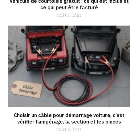
Véhicule de courtoisie gratuit : ce qui est inclus et
ce qui peut être facturé
AOÛT 3, 2026
Choisir un câble pour démarrage voiture, c’est
vérifier l’ampérage, la section et les pinces
AOÛT 2, 2026