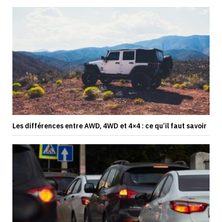
Les différences entre AWD, 4WD et 4×4 : ce qu’il faut savoir