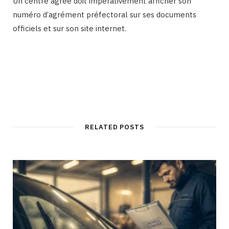
Un centre agréé doit impérativement afficher son
numéro d’agrément préfectoral sur ses documents
officiels et sur son site internet.
RELATED POSTS